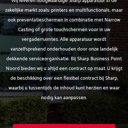
Wij leveren hoogwaardige Sharp apparatuur in de
zakelijke markt zoals: printers en multifunctionals, maar
ook presentatieschermen in combinatie met Narrow
Casting of grote touchschermen voor in uw
vergaderruimtes. Alle apparatuur wordt
vanzelfsprekend onderhouden door onze landelijk
dekkende serviceorganisatie. Bij Sharp Business Point
Noord bieden wij u altijd een contract op maat. U krijgt
de beschikking over een flexibel contract bij Sharp,
waarbij u tussentijds de inhoud kunt herzien en waar
nodig kan aanpassen.