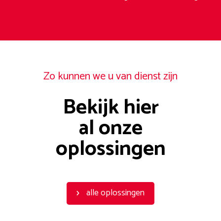
Zo kunnen we u van dienst zijn
Bekijk hier
al onze
oplossingen
alle oplossingen