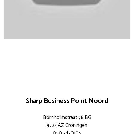
Sharp Business Point Noord
Bornholmstraat 76 BG
9723 AZ Groningen
050 7470105