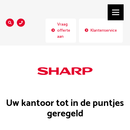
Vraag
Zoeken...
offerte
Klantenservice
aan
Home
Uw kantoor tot in de puntjes
geregeld