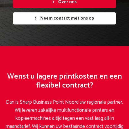
Over ons
Neem contact met ons op
Wenst u lagere printkosten en een
flexibel contract?
Dan is Sharp Business Point Noord uw regionale partner.
Wij leveren zakelijke multifunctionele printers en
kopieermachines altijd tegen een vast laag all-in
maandtarief. Wij kunnen uw bestaande contract voortijdig