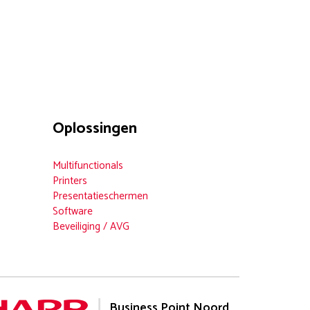
Oplossingen
Multifunctionals
Printers
Presentatieschermen
Software
Beveiliging / AVG
weten?
Business Point Noord