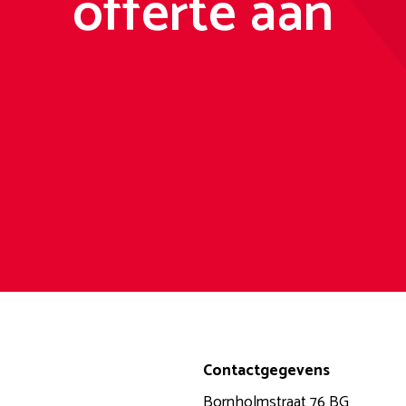
offerte aan
Contactgegevens
Bornholmstraat 76 BG