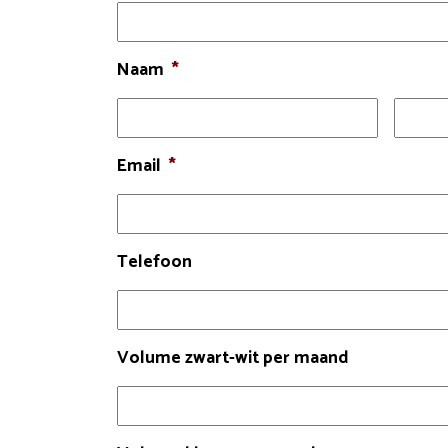
Naam
*
Email
*
Telefoon
Volume zwart-wit per maand