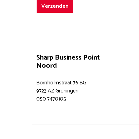
Verzenden
Sharp Business Point
Noord
Bornholmstraat 76 BG
9723 AZ Groningen
050 7470105
Docum