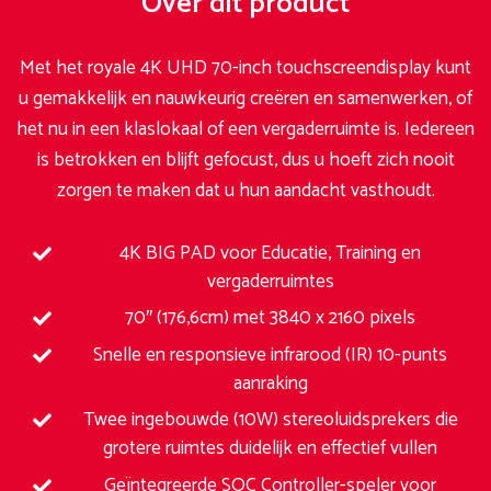
Over dit product
Met het royale 4K UHD 70-inch touchscreendisplay kunt
u gemakkelijk en nauwkeurig creëren en samenwerken, of
het nu in een klaslokaal of een vergaderruimte is. Iedereen
is betrokken en blijft gefocust, dus u hoeft zich nooit
zorgen te maken dat u hun aandacht vasthoudt.
4K BIG PAD voor Educatie, Training en
vergaderruimtes
70″ (176,6cm) met 3840 x 2160 pixels
Snelle en responsieve infrarood (IR) 10-punts
aanraking
Twee ingebouwde (10W) stereoluidsprekers die
grotere ruimtes duidelijk en effectief vullen
Geïntegreerde SOC Controller-speler voor