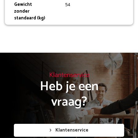
Gewicht
54
zonder
standaard (kg)
Klantenservice
Heb je een

vraag?
Klantenservice