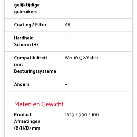
gelijktijdige
gebruikers
Coating / Filter
AR
Hardheid
–
Scherm (H)
Compatibiliteit
Win 10 (32/64bit)
met
Besturingssysteme
Anders
–
Maten en Gewicht
Product
1629 / 990 / 100
Afmetingen
(B/H/D) mm