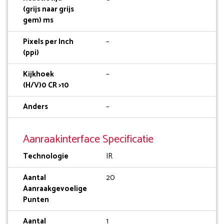
(grijs naar grijs
gem) ms
Pixels per Inch
–
(ppi)
Kijkhoek
–
(H/V)0 CR >10
Anders
–
Aanraakinterface Specificatie
Technologie
IR
Aantal
20
Aanraakgevoelige
Punten
Aantal
1