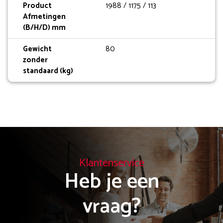
Product
1988 / 1175 / 113
Afmetingen
(B/H/D) mm
Gewicht
80
zonder
standaard (kg)
Klantenservice
Heb je een

vraag?