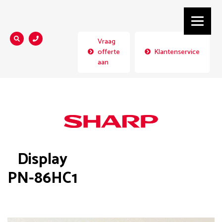
Vraag
Zoeken...
offerte
Klantenservice
aan
Display
PN-86HC1