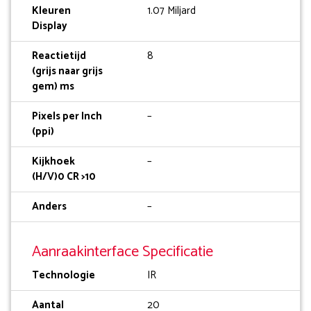
Kleuren
1.07 Miljard
Display
Reactietijd
8
(grijs naar grijs
gem) ms
Pixels per Inch
–
(ppi)
Kijkhoek
–
(H/V)0 CR >10
Anders
–
Aanraakinterface Specificatie
Technologie
IR
Aantal
20