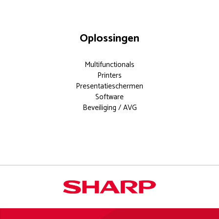
Oplossingen
Multifunctionals
Printers
Presentatieschermen
Software
Beveiliging / AVG
Documentoplossingen voor elk
modern kantoor.
Meer weten?
info
aanvragen