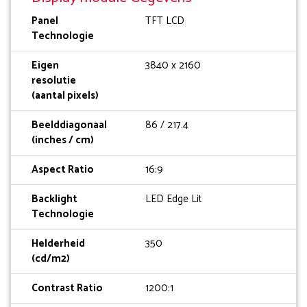
Panel
TFT LCD
Technologie
Eigen
3840 x 2160
resolutie
(aantal pixels)
Beelddiagonaal
86 / 217.4
(inches / cm)
Aspect Ratio
16:9
Backlight
LED Edge Lit
Technologie
Helderheid
350
(cd/m2)
Contrast Ratio
1200:1