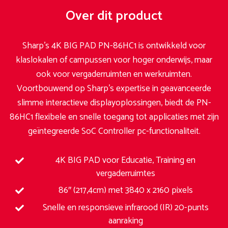
Over dit product
Sharp’s 4K BIG PAD PN-86HC1 is ontwikkeld voor
klaslokalen of campussen voor hoger onderwijs, maar
ook voor vergaderruimten en werkruimten.
Voortbouwend op Sharp’s expertise in geavanceerde
slimme interactieve displayoplossingen, biedt de PN-
86HC1 flexibele en snelle toegang tot applicaties met zijn
geïntegreerde SoC Controller pc-functionaliteit.
4K BIG PAD voor Educatie, Training en
vergaderruimtes
86″ (217,4cm) met 3840 x 2160 pixels
Snelle en responsieve infrarood (IR) 20-punts
aanraking