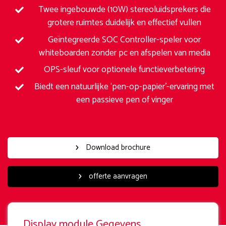
Twee ingebouwde (10W) stereoluidsprekers die
grotere ruimtes duidelijk en effectief vullen
Geïntegreerde SOC Controller-speler voor
whiteboarden zonder pc en afspelen van media
OPS-sleuf voor optionele functieverbetering
Biedt een natuurlijke ‘pen-op-papier’-ervaring met
een passieve pen of vinger
Download brochure
offerte aanvragen
Display module Gegevens