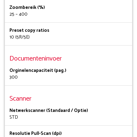
Zoombereik (%)
25 – 400
Preset copy ratios
10 (5R/5E)
Documenteninvoer
Orginelencapaciteit (pag.)
300
Scanner
Netwerkscanner (Standaard / Optie)
STD
Resolutie Pull-Scan (dpi)