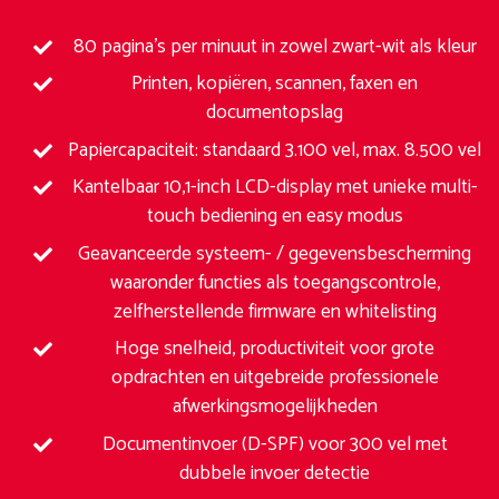
80 pagina’s per minuut in zowel zwart-wit als kleur
Printen, kopiëren, scannen, faxen en
documentopslag
Papiercapaciteit: standaard 3.100 vel, max. 8.500 vel
Kantelbaar 10,1-inch LCD-display met unieke multi-
touch bediening en easy modus
Geavanceerde systeem- / gegevensbescherming
waaronder functies als toegangscontrole,
zelfherstellende firmware en whitelisting
Hoge snelheid, productiviteit voor grote
opdrachten en uitgebreide professionele
afwerkingsmogelijkheden
Documentinvoer (D-SPF) voor 300 vel met
dubbele invoer detectie