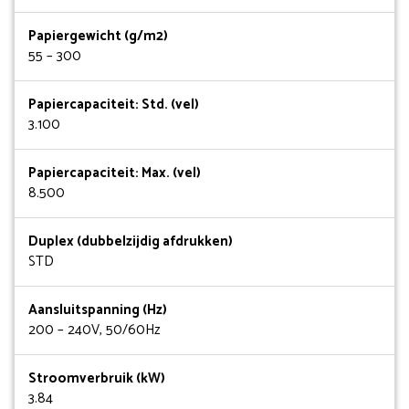
Papiergewicht (g/m2)
55 – 300
Papiercapaciteit: Std. (vel)
3.100
Papiercapaciteit: Max. (vel)
8.500
Duplex (dubbelzijdig afdrukken)
STD
Aansluitspanning (Hz)
200 – 240V, 50/60Hz
Stroomverbruik (kW)
3.84