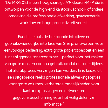
“De MX-8081 is een hoogwaardige A3-kleuren-MFP die is
ontworpen voor de high-end kantoor-, school- of andere
omgeving die professionele afwerking, geavanceerde
workflow en hoge productiviteit vereist.
Functies zoals de bekroonde intuïtieve en
gebruiksvriendelijke interface van Sharp, ontworpen voor
eenvoudige bediening; extra grote papiercapaciteit en een
tussenliggende tonercontainer – perfect voor het maken
van grote runs en continu gebruik omdat de toner tijdens
het afdrukproces vervangen kan worden. Er is keuze uit
een uitgebreide reeks professionele afwerkingsopties
voor grote volumes; verbeterde mogelijkheden voor
kantooroplossingen en netwerk- en
gegevensbescherming voor het veilig delen van
informatie.”