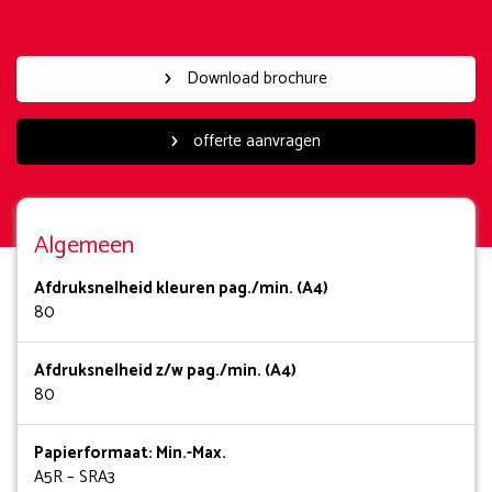
Download brochure
offerte aanvragen
Algemeen
Afdruksnelheid kleuren pag./min. (A4)
80
Afdruksnelheid z/w pag./min. (A4)
80
Papierformaat: Min.-Max.
A5R – SRA3