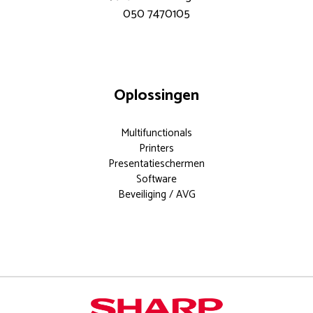
050 7470105
Oplossingen
Multifunctionals
Printers
Presentatieschermen
Software
Beveiliging / AVG
Documentoplossingen voor elk
modern kantoor.
Meer weten?