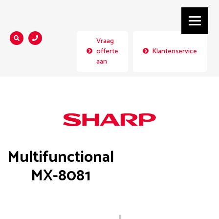
Vraag
Zoeken...
offerte
Klantenservice
aan
Multifunctional
MX-8081