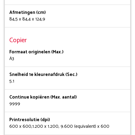
Afmetingen (cm)
84,5 x 84,4 x 124,9
Copier
Formaat originelen (Max.)
A3
Snelheid 1e kleurenafdruk (Sec.)
5.1
Continue kopiëren (Max. aantal)
9999
Printresolutie (dpi)
600 x 600,1.200 x 1.200, 9.600 (equivalent) x 600