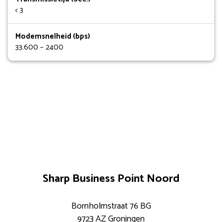
< 3
Modemsnelheid (bps)
33.600 – 2400
Sharp Business Point Noord
Bornholmstraat 76 BG
9723 AZ Groningen