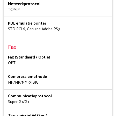
Netwerkprotocol
TCP/IP
PDL emulatie printer
STD PCL6, Genuine Adobe PS3
Fax
Fax (Standaard / Optie)
OPT
Compressiemethode
MH/MR/MMR/JBIG
Communicatieprotocol
Super G3/G3
Transmissietijd (Sec.)