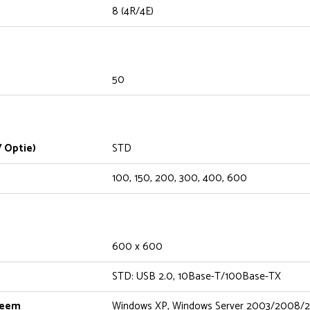
8 (4R/4E)
50
 Optie)
STD
100, 150, 200, 300, 400, 600
600 x 600
STD: USB 2.0, 10Base-T/100Base-TX
teem
Windows XP, Windows Server 2003/2008/2