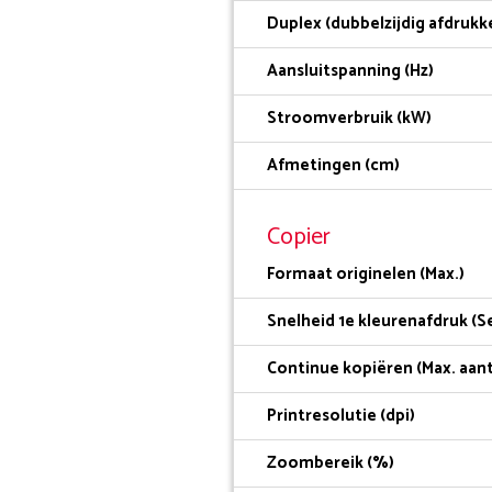
Duplex (dubbelzijdig afdrukk
Aansluitspanning (Hz)
Stroomverbruik (kW)
Afmetingen (cm)
Copier
Formaat originelen (Max.)
Snelheid 1e kleurenafdruk (Se
Continue kopiëren (Max. aant
Printresolutie (dpi)
Zoombereik (%)