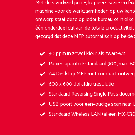
Met de standaard print-, kopieer-, scan- en fa
machine voor de werkzaamheden op uw kant
ontwerp staat deze op ieder bureau of in elke
één onderdeel dat aan de totale productivitei
gezorgd dat deze MFP automatisch op beide zi
30 ppm in zowel kleur als zwart-wit
Papiercapaciteit: standaard 300, max. 8
A4 Desktop MFP met compact ontwer
600 x 600 dpi afdrukresolutie
Standaard Reversing Single Pass docum
USB poort voor eenvoudige scan naar USB
Standaard Wireless LAN (alleen MX-C