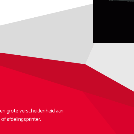
en grote verscheidenheid aan
of afdelingsprinter.