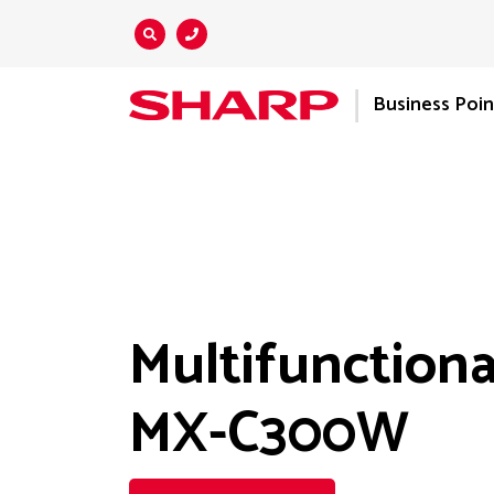
Zoeken...
Business Poi
Multifunctiona
MX-C300W