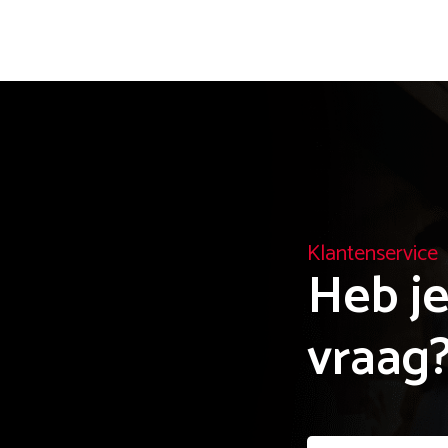
Klantenservice
Heb je
vraag