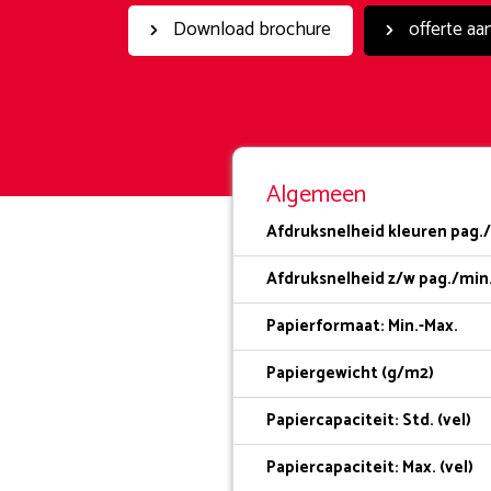
Download brochure
offerte aa
Algemeen
Afdruksnelheid kleuren pag./
Afdruksnelheid z/w pag./min.
Papierformaat: Min.-Max.
Papiergewicht (g/m2)
Papiercapaciteit: Std. (vel)
Papiercapaciteit: Max. (vel)