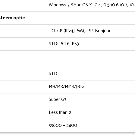
Windows 7,8Mac OS X 10.4,10.5,10.6,10.7, 10
steem optie
–
TCP/IP (IPv4,IPv6), IPP, Bonjour
STD: PCL6, PS3
STD
MH/MR/MMR/JBIG
Super G3
Less than 2
33600 – 2400