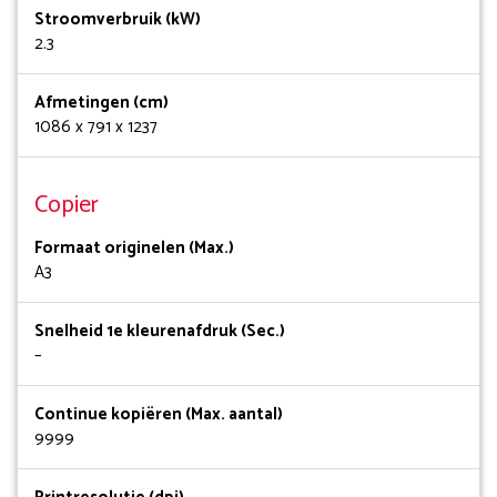
Stroomverbruik (kW)
2.3
Afmetingen (cm)
1086 x 791 x 1237
Copier
Formaat originelen (Max.)
A3
Snelheid 1e kleurenafdruk (Sec.)
–
Continue kopiëren (Max. aantal)
9999