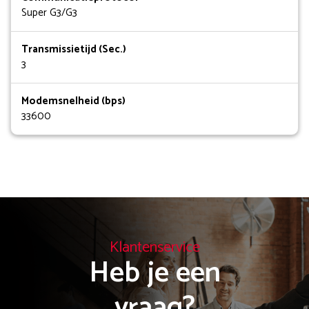
Super G3/G3
Transmissietijd (Sec.)
3
Modemsnelheid (bps)
33600
Klantenservice
Heb je een

vraag?