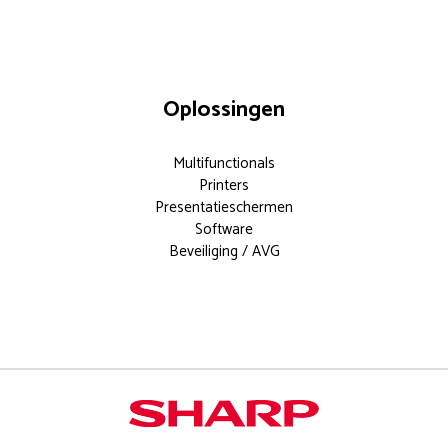
Oplossingen
Multifunctionals
Printers
Presentatieschermen
Software
Beveiliging / AVG
Documentoplossingen voor elk
modern kantoor.
Meer weten?