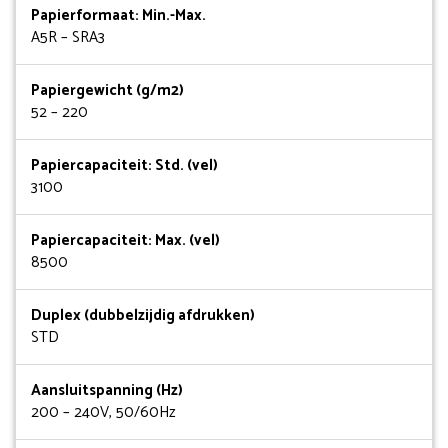
Papierformaat: Min.-Max.
A5R – SRA3
Papiergewicht (g/m2)
52 – 220
Papiercapaciteit: Std. (vel)
3100
Papiercapaciteit: Max. (vel)
8500
Duplex (dubbelzijdig afdrukken)
STD
Aansluitspanning (Hz)
200 – 240V, 50/60Hz