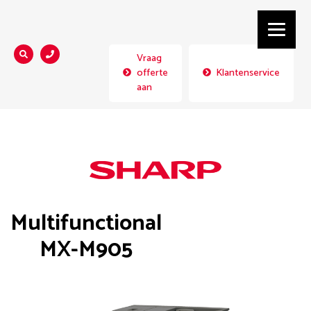
Vraag
Zoeken...
offerte
Klantenservice
aan
Multifunctional
MX-M905