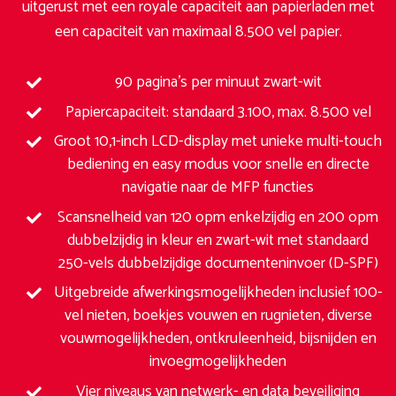
uitgerust met een royale capaciteit aan papierladen met
een capaciteit van maximaal 8.500 vel papier.
90 pagina’s per minuut zwart-wit
Papiercapaciteit: standaard 3.100, max. 8.500 vel
Groot 10,1-inch LCD-display met unieke multi-touch
bediening en easy modus voor snelle en directe
navigatie naar de MFP functies
Scansnelheid van 120 opm enkelzijdig en 200 opm
dubbelzijdig in kleur en zwart-wit met standaard
250-vels dubbelzijdige documenteninvoer (D-SPF)
Uitgebreide afwerkingsmogelijkheden inclusief 100-
vel nieten, boekjes vouwen en rugnieten, diverse
vouwmogelijkheden, ontkruleenheid, bijsnijden en
invoegmogelijkheden
Vier niveaus van netwerk- en data beveiliging