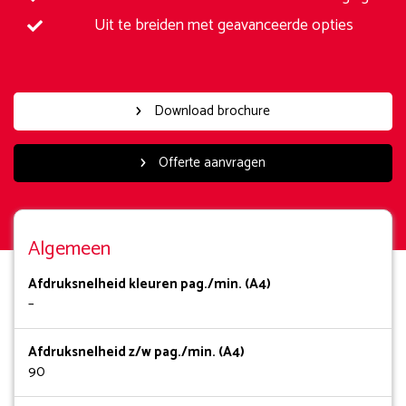
Uit te breiden met geavanceerde opties
Download brochure
Offerte aanvragen
Algemeen
Afdruksnelheid kleuren pag./min. (A4)
–
Afdruksnelheid z/w pag./min. (A4)
90