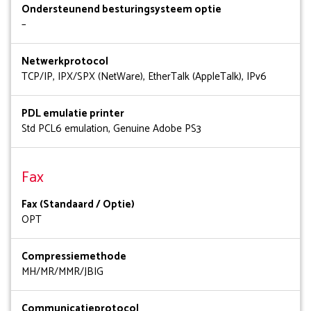
Ondersteunend besturingsysteem optie
–
Netwerkprotocol
TCP/IP, IPX/SPX (NetWare), EtherTalk (AppleTalk), IPv6
PDL emulatie printer
Std PCL6 emulation, Genuine Adobe PS3
Fax
Fax (Standaard / Optie)
OPT
Compressiemethode
MH/MR/MMR/JBIG
Communicatieprotocol