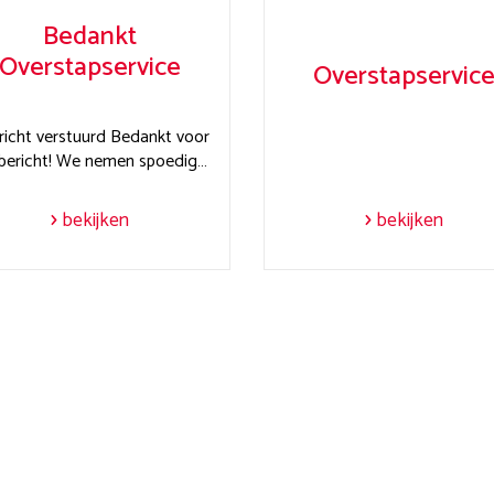
Bedankt
Overstapservice
Overstapservic
icht verstuurd Bedankt voor
bericht! We nemen spoedig…
bekijken
bekijken