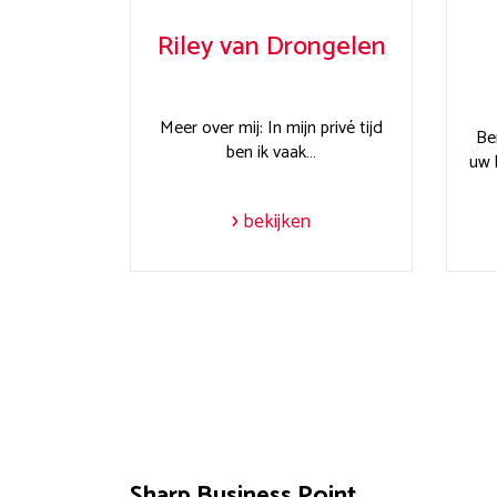
Riley van Drongelen
Meer over mij: In mijn privé tijd
Ber
ben ik vaak…
uw 
bekijken
Sharp Business Point