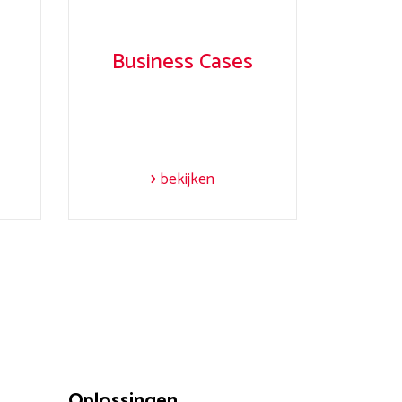
e
Business Cases
bekijken
Oplossingen