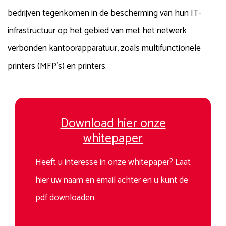
bedrijven tegenkomen in de bescherming van hun IT-
infrastructuur op het gebied van met het netwerk
verbonden kantoorapparatuur, zoals multifunctionele
printers (MFP’s) en printers.
Download hier onze
whitepaper
Heeft u interesse in onze whitepaper? Laat
hier uw naam en email achter en u kunt de
pdf downloaden.