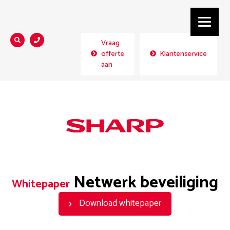
Vraag
Zoeken...
offerte
Klantenservice
aan
Netwerk beveiliging
Whitepaper
Download whitepaper