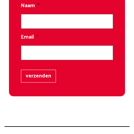
Naam
*
Email
*
verzenden