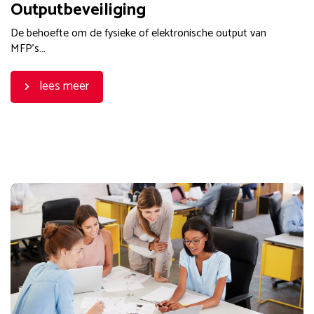
Outputbeveiliging
De behoefte om de fysieke of elektronische output van
MFP’s…
lees meer