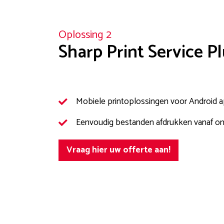
Oplossing 2
Sharp Print Service P
Mobiele printoplossingen voor Android 
Eenvoudig bestanden afdrukken vanaf o
Vraag hier uw offerte aan!