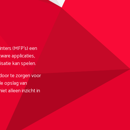
inters (MFP’s) een
are applicaties,
isatie kan spelen.
door te zorgen voor
de opslag van
t alleen inzicht in