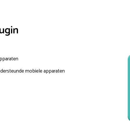
lugin
apparaten
ndersteunde mobiele apparaten