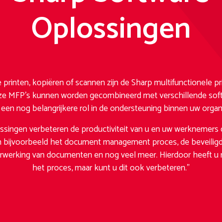
Oplossingen
 printen, kopiëren of scannen zijn de Sharp multifunctionele pr
nze MFP’s kunnen worden gecombineerd met verschillende softw
en nog belangrijkere rol in de ondersteuning binnen uw organ
singen verbeteren de productiviteit van u en uw werknemers 
t in bijvoorbeeld het document management proces, de beveilig
werking van documenten en nog veel meer. Hierdoor heeft u nie
het proces, maar kunt u dit ook verbeteren.”