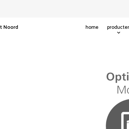
nt Noord
home
producte