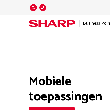
Zoeken...
Business Poi
Mobiele
toepassingen