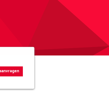
 aanvragen