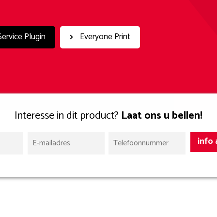
Service Plugin
Everyone Print
Interesse in dit product?
Laat ons u bellen!
info