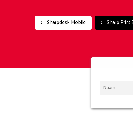
Sharpdesk Mobile
Sharp Print 