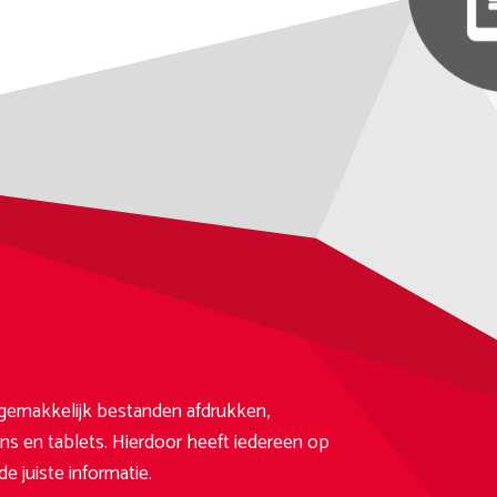
gemakkelijk bestanden afdrukken,
ns en tablets. Hierdoor heeft iedereen op
e juiste informatie.